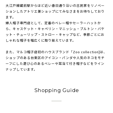
大江戸線蔵前駅からほど近い春日通り沿いの古民家をリノベー
ションしたアトリエ兼ショップにてみなさまをお待ちしており
ます。
婦人帽子専門店として、定番のベレー帽やセーラーハットか
ら、キャスケット・キャペリン・マニッシュ・ブルトン・バケ
ット・チューリップ・ストロー・キャップなど、季節ごとにお
しゃれな帽子を幅広くに取り揃えています。
また、マルコ帽子店初のハウスブランド「Zoo collection]は、
ショップのある台東区のアイコン・パンダや人気のネコをモチ
ーフにした遊び心のあるベレーや耳当て付き帽子などをライン
ナップしています。
Shopping Guide