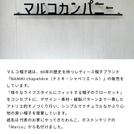
マルコ帽子店は、60年の歴史を持つレディース帽子ブランド
『NAMIKI chapelière（ナミキ・シャペリエール）』の販売を
しています。
「様々なライフスタイルにフィットする帽子のクローゼット」
をコンセプトに、デザイン・素材・縫製パターンまで一貫した
アトリエ的モノづくり行い、シンプルでナチュラルなかぶり心
地の良い帽子を提案しています。
店名は代表のお家にやってきたわんこ、ボストンテリアの
「Marco」から名付けました。