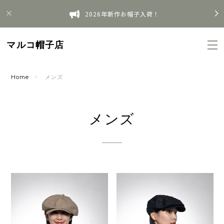
2026年新作お帽子入荷！
マルコ帽子店
Home
メンズ
メンズ