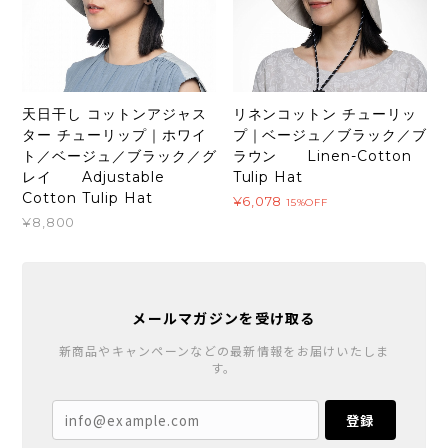
天日干し コットンアジャス
リネンコットン チューリッ
ター チューリップ｜ホワイ
プ｜ベージュ／ブラック／ブ
ト／ベージュ／ブラック／グ
ラウン Linen-Cotton
レイ Adjustable
Tulip Hat
Cotton Tulip Hat
¥6,078
15%OFF
¥8,800
メールマガジンを受け取る
新商品やキャンペーンなどの最新情報をお届けいたしま
す。
登録