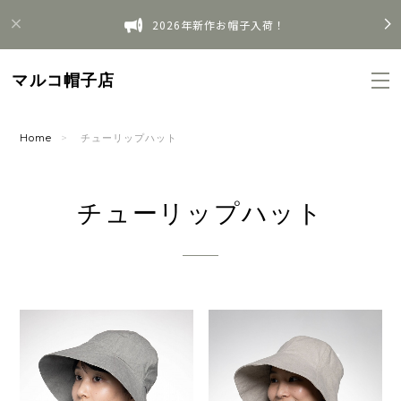
2026年新作お帽子入荷！
マルコ帽子店
Home
チューリップハット
チューリップハット