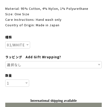
Material: 95% Cotton, 4% Nylon, 1% Polyurethane
Size: One Size
Care Instructions: Hand wash only
Country of Origin: Made in Japan
種類
ラッピング Add Gift Wrapping?
数量
International shipping available