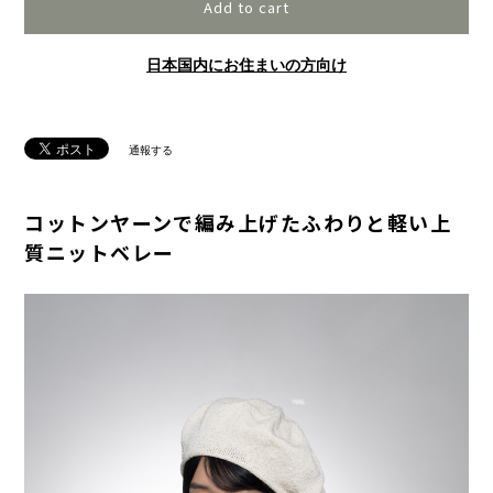
Add to cart
日本国内にお住まいの方向け
通報する
コットンヤーンで編み上げたふわりと軽い上
質ニットベレー