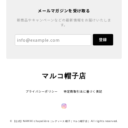
メールマガジンを受け取る
新商品やキャンペーンなどの最新情報をお届けいたしま
す。
登録
マルコ帽子店
プライバシーポリシー
特定商取引法に基づく表記
© 【公式】NAMIKI chapelière ｜レディース 帽子｜マルコ帽子店｜ All rights reserved.