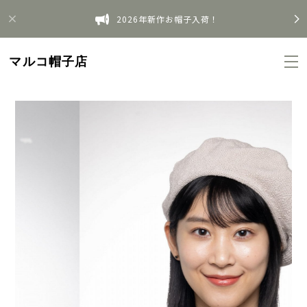
2026年新作お帽子入荷！
マルコ帽子店