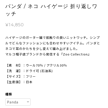
パンダ / ネコ ハイゲージ 折り返しワ
ッチ
¥14,850
ハイゲージのガーター編で肌触りの良いニットワッチ。シンプ
ルでどんなファッションにも合わせやすいアイテム。パンダと
ネコで耳のかたちを少し変えて編み上げました。
マルコ帽子店ブランドから発信する『Zoo Collection』
【素 材】：ウール70％ / アクリル30％
【洗 濯】：ドライ可 (石油系)
【サイズ】：フリー
【生産国】：日本
種類