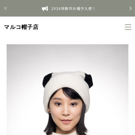
2026年新作お帽子入荷！
マルコ帽子店