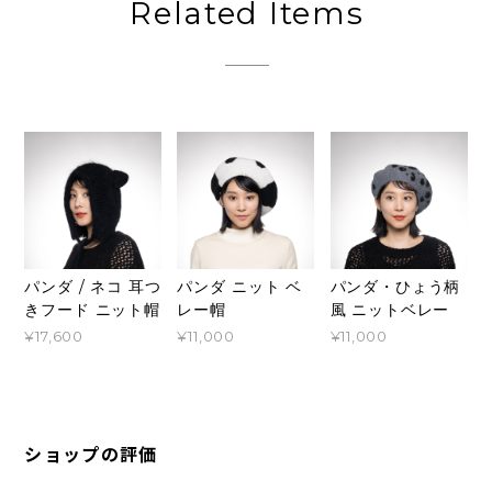
Related Items
パンダ / ネコ 耳つ
パンダ ニット ベ
パンダ・ひょう柄
きフード ニット帽
レー帽
風 ニットベレー
¥17,600
¥11,000
¥11,000
ショップの評価