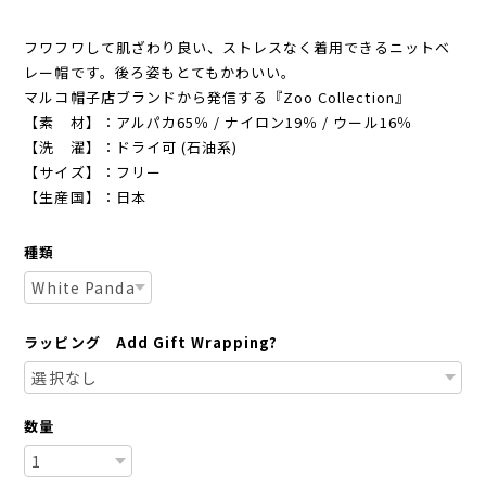
フワフワして肌ざわり良い、ストレスなく着用できるニットベ
レー帽です。後ろ姿もとてもかわいい。
マルコ帽子店ブランドから発信する『Zoo Collection』
【素 材】：アルパカ65％ / ナイロン19％ / ウール16％
【洗 濯】：ドライ可 (石油系)
【サイズ】：フリー
【生産国】：日本
種類
ラッピング Add Gift Wrapping?
数量