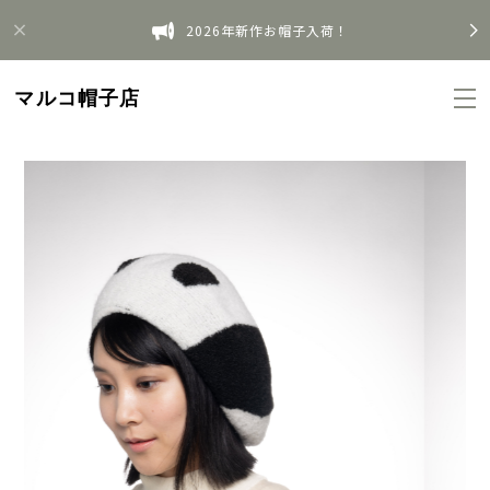
2026年新作お帽子入荷！
マルコ帽子店