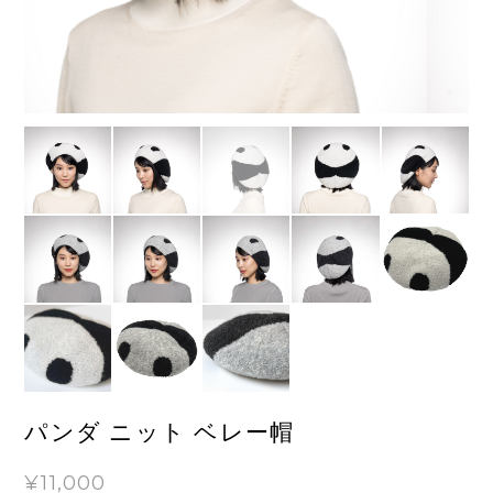
パンダ ニット ベレー帽
¥11,000